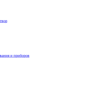
твор
вания и приборов