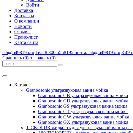
Войти
Доставка
Контакты
О компании
Новости
Отзывы
Прайс-лист
Карта сайта
lab@6498195.ru
Тел. 8 800 5558195 почта: lab@6498195.ru
8 495
Сравнить (
0
)
отложить (
0
)
Каталог
Granbosonic ультразвуковая ванна мойка
Granbosonic GB ультразвуковая ванна мойка
Granbosonic GD ультразвуковая ванна мойка
Granbosonic GS ультразвуковая ванна мойка
Granbosonic GT ультразвуковая ванна мойка
Granbosonic GW ультразвуковая ванна мойка
Granbosonic GX ультразвуковая ванна мойка
TICKOPUR жидкость для ультразвуковой ванны рас
J 80 TICKOPUR жидкость для ультразвуковой