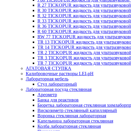
R 27 TICKOPUR жидкость для ультразвуково
R 30 TICKOPUR жидкость для ультразвуково
R 32 TICKOPUR жидкость для ультразвуково
R 33 TICKOPUR жидкость для ультразвуково
R 36 TICKOPUR жидкость для ультразвуково
R 60 TICKOPUR жидкость для ультразвуково
RW 77 TICKOPUR жидкость для ультразвуков
TR 13 TICKOPUR жидкость для ультразвуков
TR 14 TICKOPUR жидкость для ультразвуков
TR 2 TICKOPUR жидкость для ультразвуково
TR 3 TICKOPUR жидкость для ультразвуково
TR 7 TICKOPUR жидкость для ультразвуково
АГАТОВАЯ СТУПКА
Калибровочные растворы LEI-pH
Лабораторная мебель
Стул лабораторный
Лабораторная посуда стеклянная
Ареометр
Банка для реактивов
Бюретка лабораторная стеклянная химлаборп
Вискозиметр стеклянный капиллярный
Воронка стеклянная лабораторная
Капельница лабораторная стеклянная
Колба лабораторная стеклянная