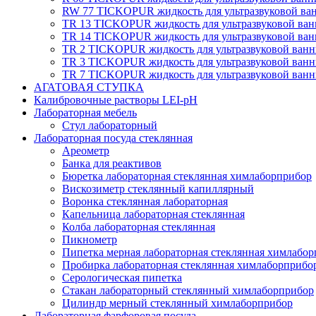
RW 77 TICKOPUR жидкость для ультразвуковой ва
TR 13 TICKOPUR жидкость для ультразвуковой ва
TR 14 TICKOPUR жидкость для ультразвуковой ва
TR 2 TICKOPUR жидкость для ультразвуковой ван
TR 3 TICKOPUR жидкость для ультразвуковой ван
TR 7 TICKOPUR жидкость для ультразвуковой ван
АГАТОВАЯ СТУПКА
Калибровочные растворы LEI-pH
Лабораторная мебель
Стул лабораторный
Лабораторная посуда стеклянная
Ареометр
Банка для реактивов
Бюретка лабораторная стеклянная химлаборприбор
Вискозиметр стеклянный капиллярный
Воронка стеклянная лабораторная
Капельница лабораторная стеклянная
Колба лабораторная стеклянная
Пикнометр
Пипетка мерная лабораторная стеклянная химлабо
Пробирка лабораторная стеклянная химлаборприбо
Серологическая пипетка
Стакан лабораторный стеклянный химлаборприбор
Цилиндр мерный стеклянный химлаборприбор
Лабораторная фарфоровая посуда