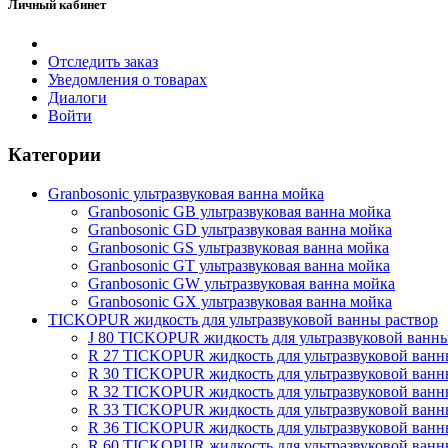
Личный кабинет
Отследить заказ
Уведомления о товарах
Диалоги
Войти
Категории
Granbosonic ультразвуковая ванна мойка
Granbosonic GB ультразвуковая ванна мойка
Granbosonic GD ультразвуковая ванна мойка
Granbosonic GS ультразвуковая ванна мойка
Granbosonic GT ультразвуковая ванна мойка
Granbosonic GW ультразвуковая ванна мойка
Granbosonic GX ультразвуковая ванна мойка
TICKOPUR жидкость для ультразвуковой ванны раствор
J 80 TICKOPUR жидкость для ультразвуковой ванн
R 27 TICKOPUR жидкость для ультразвуковой ван
R 30 TICKOPUR жидкость для ультразвуковой ван
R 32 TICKOPUR жидкость для ультразвуковой ван
R 33 TICKOPUR жидкость для ультразвуковой ван
R 36 TICKOPUR жидкость для ультразвуковой ван
R 60 TICKOPUR жидкость для ультразвуковой ван