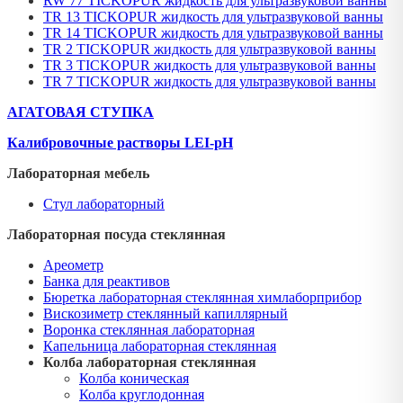
RW 77 TICKOPUR жидкость для ультразвуковой ванны
TR 13 TICKOPUR жидкость для ультразвуковой ванны
TR 14 TICKOPUR жидкость для ультразвуковой ванны
TR 2 TICKOPUR жидкость для ультразвуковой ванны
TR 3 TICKOPUR жидкость для ультразвуковой ванны
TR 7 TICKOPUR жидкость для ультразвуковой ванны
АГАТОВАЯ СТУПКА
Калибровочные растворы LEI-pH
Лабораторная мебель
Стул лабораторный
Лабораторная посуда стеклянная
Ареометр
Банка для реактивов
Бюретка лабораторная стеклянная химлаборприбор
Вискозиметр стеклянный капиллярный
Воронка стеклянная лабораторная
Капельница лабораторная стеклянная
Колба лабораторная стеклянная
Колба коническая
Колба круглодонная