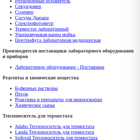
Ротационный испаритель
Секундомер
Солемер
Сосуды Дьюара
Спектрофотометр
Термостат лабораторный
Ультразвуковая ванна мойка
Центрифуга лабораторная медицинская
Производители поставщики лабораторного оборудования
и приборов
Лабораторное оборудование - Поставщик
Реагенты и химические вещества
Буферные растворы
Песок
Реактивы и препараты для микроскопии
Химическое сырье
Теплоноситель для термостата
Julabo Теплоноситель для термостата
Lauda Теплоноситель для термостата
Sofexsil Теплоноситель для термостата