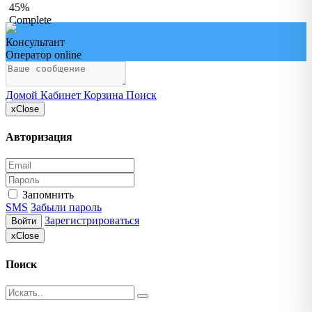
45%
Complete
Консультант
Оператор online
Домой
Кабинет
Корзина
Поиск
x
Close
Авторизация
Запомнить
SMS
Забыли пароль
Зарегистрироваться
Войти
x
Close
Поиск