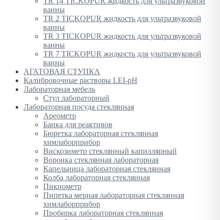
TR 14 TICKOPUR жидкость для ультразвуковой
ванны
TR 2 TICKOPUR жидкость для ультразвуковой
ванны
TR 3 TICKOPUR жидкость для ультразвуковой
ванны
TR 7 TICKOPUR жидкость для ультразвуковой
ванны
АГАТОВАЯ СТУПКА
Калибровочные растворы LEI-pH
Лабораторная мебель
Стул лабораторный
Лабораторная посуда стеклянная
Ареометр
Банка для реактивов
Бюретка лабораторная стеклянная
химлаборприбор
Вискозиметр стеклянный капиллярный
Воронка стеклянная лабораторная
Капельница лабораторная стеклянная
Колба лабораторная стеклянная
Пикнометр
Пипетка мерная лабораторная стеклянная
химлаборприбор
Пробирка лабораторная стеклянная