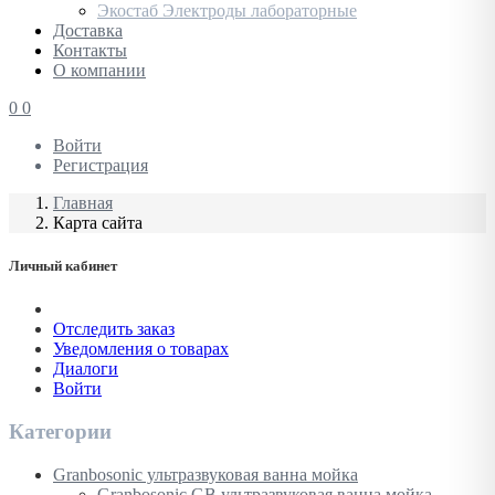
Экостаб Электроды лабораторные
Доставка
Контакты
О компании
0
0
Войти
Регистрация
Главная
Карта сайта
Личный кабинет
Отследить заказ
Уведомления о товарах
Диалоги
Войти
Категории
Granbosonic ультразвуковая ванна мойка
Granbosonic GB ультразвуковая ванна мойка